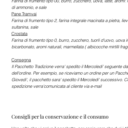
Farina di frumento tipo 00, burro, zucchero, uova, latte, aromi:
di ammonio, e sale
Pane Tramvai
Farina di frumento tipo 2, farina integrale macinata a pietra, lie
sultanina, sale
Crostata
Farina di frumento tipo 0, burro, zucchero, tuorli d'uovo, uova in
bicarbonato, aromi naturali, marmellata ( albicocche mirtilli fra
Consegna
Il Pacchetto Tradizione verra' spedito il Mercoledi' seguente dal
dell'ordine. Per esempio, se riceviamo un ordine per un Pacchet
Giovedi', il pacchetto sara' spedito il Mercoledi' successivo. 
spedizione verra'comunicata al cliente via e-mail
Consigli per la conservazione e il consumo