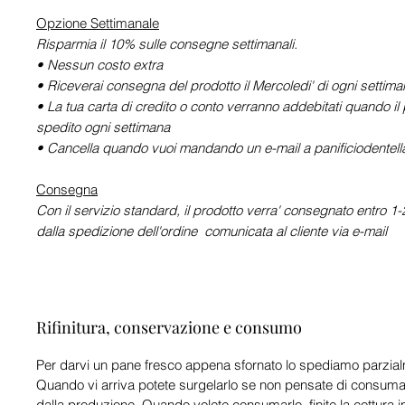
Opzione Settimanale
Risparmia il 10% sulle consegne settimanali.
• Nessun costo extra
• Riceverai consegna del prodotto il Mercoledi' di ogni settim
• La tua carta di credito o conto verranno addebitati quando il 
spedito ogni settimana
• Cancella quando vuoi mandando un e-mail a panificiodente
Consegna
Con il servizio standard, il prodotto verra' consegnato entro 1-2
dalla spedizione dell'ordine comunicata al cliente via e-mail
Rifinitura, conservazione e consumo
Per darvi un pane fresco appena sfornato lo spediamo parzia
Quando vi arriva potete surgelarlo se non pensate di consumarl
dalla produzione. Quando volete consumarlo, finite la cottura i