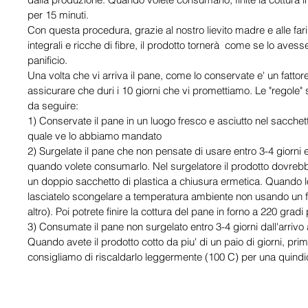
per 15 minuti.
Con questa procedura, grazie al nostro lievito madre e alle far
integrali e ricche di fibre, il prodotto tornerà come se lo ave
panificio.
Una volta che vi arriva il pane, come lo conservate e' un fatto
assicurare che duri i 10 giorni che vi promettiamo. Le "regole" 
da seguire:
1) Conservate il pane in un luogo fresco e asciutto nel sacchet
quale ve lo abbiamo mandato
2) Surgelate il pane che non pensate di usare entro 3-4 giorni 
quando volete consumarlo. Nel surgelatore il prodotto dovreb
un doppio sacchetto di plastica a chiusura ermetica. Quando 
lasciatelo scongelare a temperatura ambiente non usando un 
altro). Poi potrete finire la cottura del pane in forno a 220 gradi
3) Consumate il pane non surgelato entro 3-4 giorni dall'arrivo
Quando avete il prodotto cotto da piu' di un paio di giorni, prim
consigliamo di riscaldarlo leggermente (100 C) per una quindic