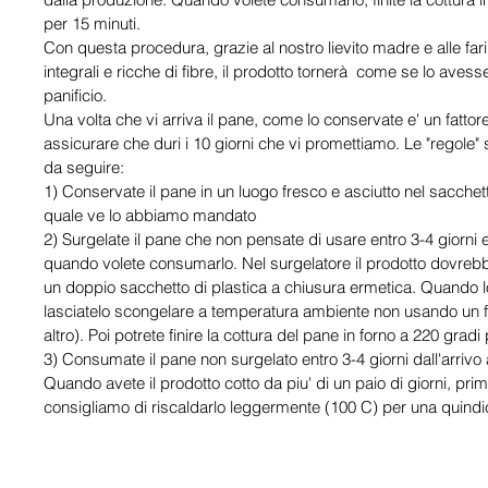
per 15 minuti.
Con questa procedura, grazie al nostro lievito madre e alle far
integrali e ricche di fibre, il prodotto tornerà come se lo ave
panificio.
Una volta che vi arriva il pane, come lo conservate e' un fatto
assicurare che duri i 10 giorni che vi promettiamo. Le "regole" 
da seguire:
1) Conservate il pane in un luogo fresco e asciutto nel sacchet
quale ve lo abbiamo mandato
2) Surgelate il pane che non pensate di usare entro 3-4 giorni 
quando volete consumarlo. Nel surgelatore il prodotto dovreb
un doppio sacchetto di plastica a chiusura ermetica. Quando 
lasciatelo scongelare a temperatura ambiente non usando un 
altro). Poi potrete finire la cottura del pane in forno a 220 gradi
3) Consumate il pane non surgelato entro 3-4 giorni dall'arrivo
Quando avete il prodotto cotto da piu' di un paio di giorni, prim
consigliamo di riscaldarlo leggermente (100 C) per una quindic