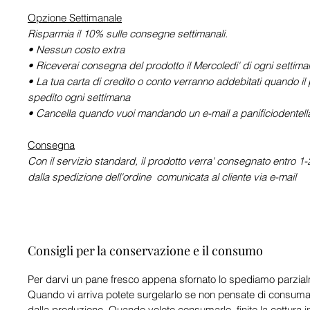
Opzione Settimanale
Risparmia il 10% sulle consegne settimanali.
• Nessun costo extra
• Riceverai consegna del prodotto il Mercoledi' di ogni settim
• La tua carta di credito o conto verranno addebitati quando il 
spedito ogni settimana
• Cancella quando vuoi mandando un e-mail a panificiodente
Consegna
Con il servizio standard, il prodotto verra' consegnato entro 1-2
dalla spedizione dell'ordine comunicata al cliente via e-mail
Consigli per la conservazione e il consumo
Per darvi un pane fresco appena sfornato lo spediamo parzia
Quando vi arriva potete surgelarlo se non pensate di consumarl
dalla produzione. Quando volete consumarlo, finite la cottura i