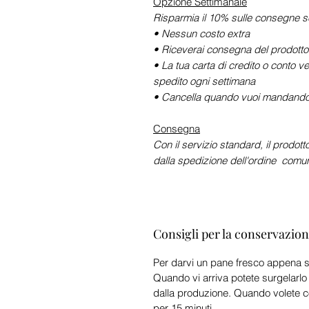
Opzione Settimanale
Risparmia il 10% sulle consegne se
• Nessun costo extra
• Riceverai consegna del prodotto 
• La tua carta di credito o conto v
spedito ogni settimana
• Cancella quando vuoi mandando 
Consegna
Con il servizio standard, il prodott
dalla spedizione dell'ordine comuni
Consigli per la conservazio
Per darvi un pane fresco appena s
Quando vi arriva potete surgelarlo
dalla produzione. Quando volete con
per 15 minuti.