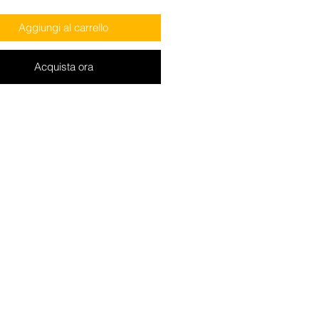
Aggiungi al carrello
Acquista ora