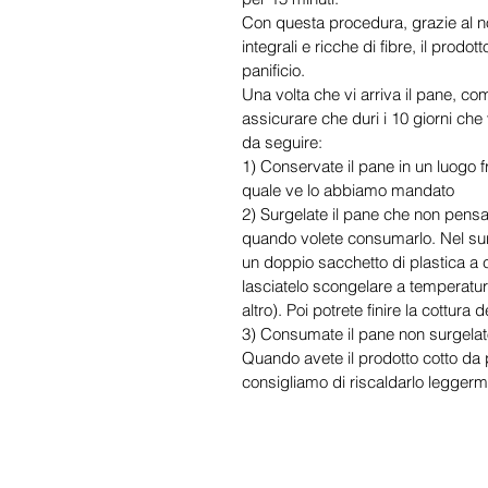
Con questa procedura, grazie al nos
integrali e ricche di fibre, il pro
panificio.
Una volta che vi arriva il pane, co
assicurare che duri i 10 giorni che
da seguire:
1) Conservate il pane in un luogo f
quale ve lo abbiamo mandato
2) Surgelate il pane che non pensat
quando volete consumarlo. Nel sur
un doppio sacchetto di plastica a
lasciatelo scongelare a temperatu
altro). Poi potrete finire la cottura
3) Consumate il pane non surgelato 
Quando avete il prodotto cotto da pi
consigliamo di riscaldarlo leggerm