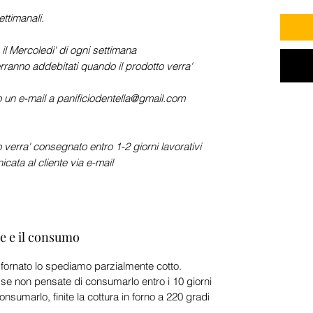
ttimanali.
il Mercoledi' di ogni settimana
erranno addebitati quando il prodotto verra'
un e-mail a panificiodentella@gmail.com
o verra' consegnato entro 1-2 giorni lavorativi
cata al cliente via e-mail
ne e il consumo
fornato lo spediamo parzialmente cotto.
 se non pensate di consumarlo entro i 10 giorni
sumarlo, finite la cottura in forno a 220 gradi