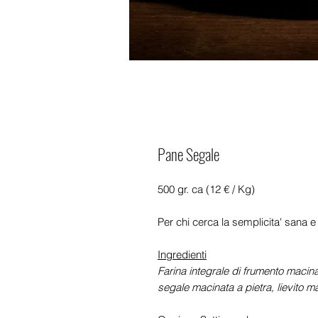
Pane Segale
500 gr. ca (12 € / Kg)
Per chi cerca la semplicita' sana 
Ingredienti
Farina integrale di frumento macinata
segale macinata a pietra, lievito ma